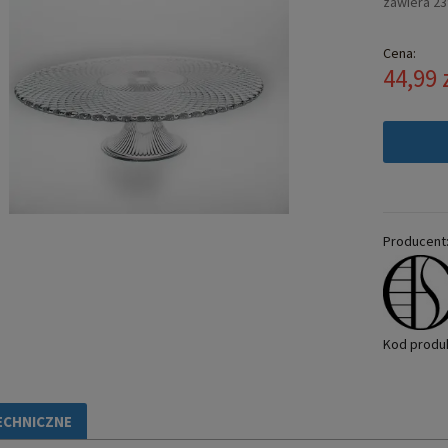
zawiera 2
Cena:
44,99 
Producent
Kod produ
ECHNICZNE