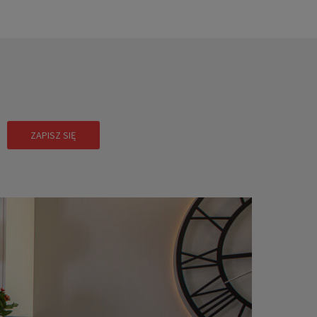
!
ZAPISZ SIĘ