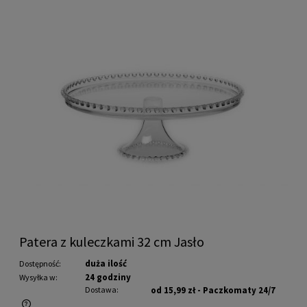
Patera z kuleczkami 32 cm Jasło
duża ilość
Dostępność:
24 godziny
Wysyłka w:
Dostawa:
od 15,99 zł
- Paczkomaty 24/7