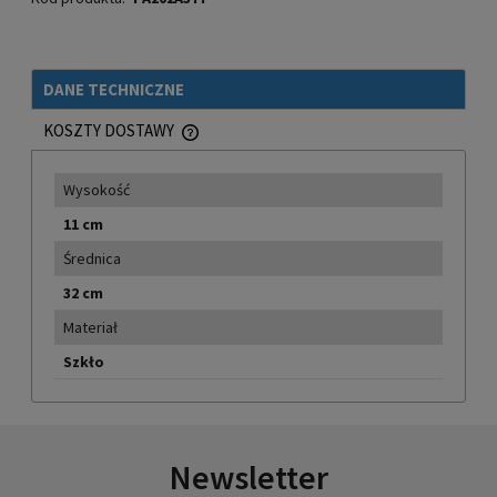
DANE TECHNICZNE
KOSZTY DOSTAWY
CENA NIE ZAWIERA EWENTUALNYCH KOSZTÓW PŁATNOŚCI
Wysokość
11 cm
Średnica
32 cm
Materiał
Szkło
Newsletter