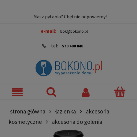
Masz pytania? Chętnie odpowiemy!
e-mail:
bok@bokono.pl
tel:
570 480 840
strona główna
łazienka
akcesoria
kosmetyczne
akcesoria do golenia