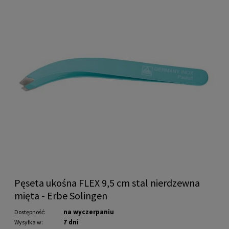
Pęseta ukośna FLEX 9,5 cm stal nierdzewna
mięta - Erbe Solingen
na wyczerpaniu
Dostępność:
7 dni
Wysyłka w: