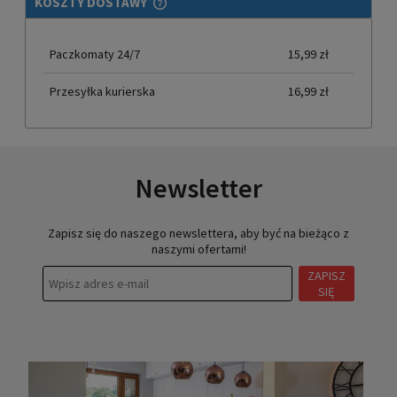
KOSZTY DOSTAWY
CENA NIE ZAWIERA EWENTUALNYCH KOSZTÓW PŁATNOŚCI
Paczkomaty 24/7
15,99 zł
Przesyłka kurierska
16,99 zł
Newsletter
Zapisz się do naszego newslettera, aby być na bieżąco z
naszymi ofertami!
ZAPISZ
SIĘ