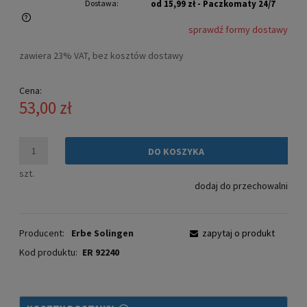
Dostawa:
od 15,99 zł
- Paczkomaty 24/7
sprawdź formy dostawy
Cena nie zawiera ewentualnych kosztów płatności
zawiera 23% VAT, bez kosztów dostawy
Cena:
53,00 zł
DO KOSZYKA
szt.
dodaj do przechowalni
Producent:
Erbe Solingen
zapytaj o produkt
Kod produktu:
ER 92240