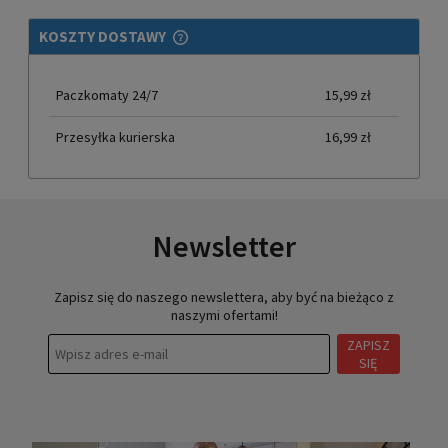
KOSZTY DOSTAWY
CENA NIE ZAWIERA EWENTUALNYCH KOSZTÓW PŁATNOŚCI
Paczkomaty 24/7
15,99 zł
Przesyłka kurierska
16,99 zł
Newsletter
Zapisz się do naszego newslettera, aby być na bieżąco z
naszymi ofertami!
ZAPISZ
SIĘ