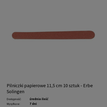
Pilniczki papierowe 11,5 cm 10 sztuk - Erbe
Solingen
średnia ilość
Dostępność:
7 dni
Wysyłka w: