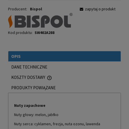
Producent:
Bispol
zapytaj o produkt
Kod produktu:
SW402A288
OPIS
DANE TECHNICZNE
KOSZTY DOSTAWY
CENA NIE ZAWIERA EWENTUALNYCH KOSZTÓW PŁATNOŚCI
PRODUKTY POWIĄZANE
Nuty zapachowe
Nuty głowy: melon, jabłko
Nuty serca: cyklamen, frezja, nuta ozonu, lawenda