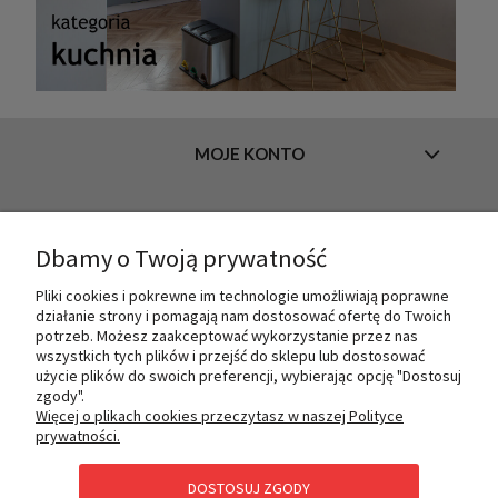
MOJE KONTO
INFORMACJE
Dbamy o Twoją prywatność
Pliki cookies i pokrewne im technologie umożliwiają poprawne
działanie strony i pomagają nam dostosować ofertę do Twoich
O NAS
potrzeb. Możesz zaakceptować wykorzystanie przez nas
wszystkich tych plików i przejść do sklepu lub dostosować
użycie plików do swoich preferencji, wybierając opcję "Dostosuj
zgody".
PŁATNOŚCI I DOSTAWA
Więcej o plikach cookies przeczytasz w naszej Polityce
prywatności.
DOSTOSUJ ZGODY