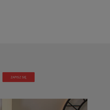
!
ZAPISZ SIĘ