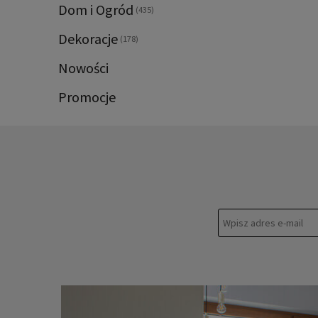
Dom i Ogród
(435)
Dekoracje
(178)
Nowości
Promocje