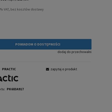
3% VAT, bez kosztów dostawy
ł
POWIADOM O DOSTĘPNOŚCI
dodaj do przechowalni
:
PRACTIC
zapytaj o produkt
ktu:
PK683A917