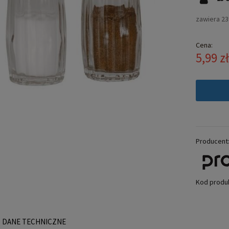
zawiera 2
Cena:
5,99 z
Producent
Kod produ
DANE TECHNICZNE