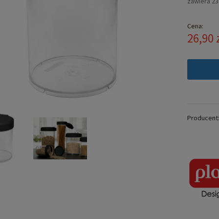
zawiera 2
Cena:
26,90 
Producent