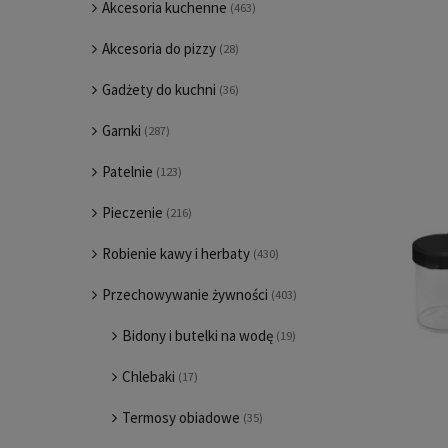
Akcesoria kuchenne
(463)
Akcesoria do pizzy
(28)
Gadżety do kuchni
(36)
Garnki
(287)
Patelnie
(123)
Pieczenie
(216)
Robienie kawy i herbaty
(430)
Przechowywanie żywności
(403)
Bidony i butelki na wodę
(19)
Chlebaki
(17)
Termosy obiadowe
(35)