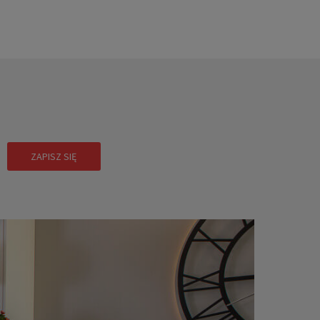
!
ZAPISZ SIĘ