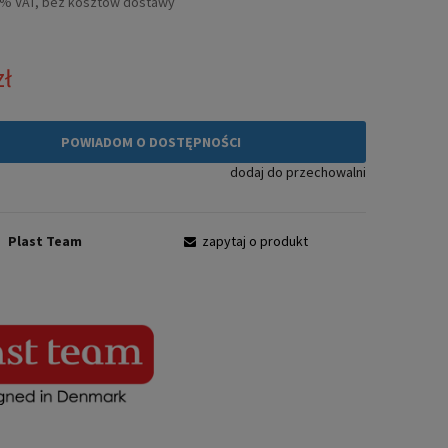
3% VAT, bez kosztów dostawy
zł
POWIADOM O DOSTĘPNOŚCI
dodaj do przechowalni
:
Plast Team
zapytaj o produkt