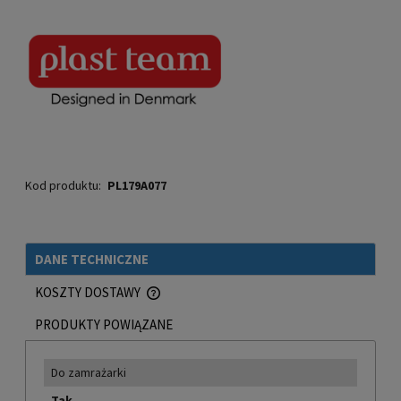
Kod produktu:
PL179A077
DANE TECHNICZNE
KOSZTY DOSTAWY
CENA NIE ZAWIERA EWENTUALNYCH KOSZTÓW PŁATNOŚCI
PRODUKTY POWIĄZANE
Do zamrażarki
Tak