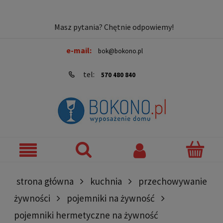
Masz pytania? Chętnie odpowiemy!
e-mail:
bok@bokono.pl
tel:
570 480 840
strona główna
kuchnia
przechowywanie
żywności
pojemniki na żywność
pojemniki hermetyczne na żywność