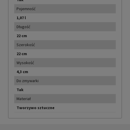
Pojemność
1,07 l
Długość
22 cm
Szerokość
22 cm
Wysokość
4,3 cm
Do zmywarki
Tak
Materiał
Tworzywo sztuczne