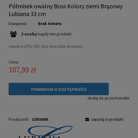
Półmisek owalny Boss Kolory ziemi Brązowy
Lubiana 33 cm
brak towaru
Dostępność:
3
osoby
kupiły
ten produkt
zawiera 23% VAT, bez kosztów dostawy
Cena:
107,99 zł
POWIADOM O DOSTĘPNOŚCI
dodaj do przechowalni
Producent:
LUBIANA
zapytaj o produkt