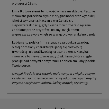
o długości 28 cm.
Linia Kolory ziemi
to nowość w naszym sklepie. Ręcznie
malowana porcelana słynie z oryginalności oraz wysokiej
jakości wykonania. Naczynia wyróżniają się
niepowtarzalnością, gdyż każde z nich zostało ręcznie
zdobione przez artystów Lubiany. Dzięki temu
wyposażysz swoje wnętrze w wyjątkowe i unikalne dzieła.
Lubiana
to polska firma słynąca z produkcji twardej,
białej porcelany charakteryzującej się niezwykłą
trwałością i niewrażliwością na uszkodzenia. Klasyka i
innowacja to niewątpliwie wizytówki firmy, która ciągle
pracuje nad nowymi pomysłami i zdobieniami, aby podbić
Twoje serce.
Uwaga! Produkt jest ręcznie malowany, w związku z czym
każda sztuka może nieco różnić się od pozostałych między
innymi: natężeniem koloru, ilością kropek, czy smug.