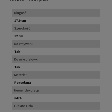
Długość
17,9 cm
Szerokość
12 cm
Do zmywarki
Tak
Do mikrofalówki
Tak
Materiał
Porcelana
Numer dekoracji
6474
Lubiana Linia