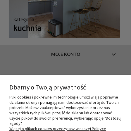
MOJE KONTO
INFORMACJE
Dbamy o Twoją prywatność
Pliki cookies i pokrewne im technologie umożliwiają poprawne
O NAS
działanie strony i pomagają nam dostosować ofertę do Twoich
potrzeb. Możesz zaakceptować wykorzystanie przez nas
wszystkich tych plików i przejść do sklepu lub dostosować
użycie plików do swoich preferencji, wybierając opcję "Dostosuj
PŁATNOŚCI I DOSTAWA
zgody".
Więcej o plikach cookies przeczytasz w naszej Polityce