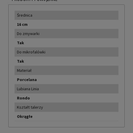
Średnica
16 cm
Do zmywarki
Tak
Do mikrofalówki
Tak
Materiał
Porcelana
Lubiana Linia
Rondo
Kształt talerzy
Okrągłe