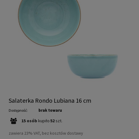
Salaterka Rondo Lubiana 16 cm
brak towaru
Dostępność:
15
osób
kupiło
52
szt.
zawiera 23% VAT, bez kosztów dostawy