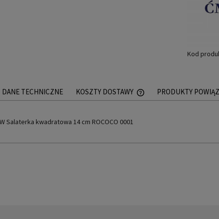
Kod produ
DANE TECHNICZNE
KOSZTY DOSTAWY
PRODUKTY POWIĄ
CENA NIE ZAWIERA EWEN
W Salaterka kwadratowa 14 cm ROCOCO 0001
PŁATNOŚCI