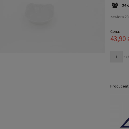
34
zawiera 2
Cena:
43,90 
szt
Producent