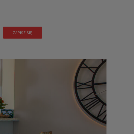
!
ZAPISZ SIĘ