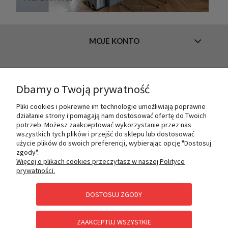
MOJE KONTO
INFORMACJE
Dbamy o Twoją prywatność
Pliki cookies i pokrewne im technologie umożliwiają poprawne
działanie strony i pomagają nam dostosować ofertę do Twoich
O NAS
potrzeb. Możesz zaakceptować wykorzystanie przez nas
wszystkich tych plików i przejść do sklepu lub dostosować
użycie plików do swoich preferencji, wybierając opcję "Dostosuj
zgody".
PŁATNOŚCI I DOSTAWA
Więcej o plikach cookies przeczytasz w naszej Polityce
prywatności.
DOSTOSUJ ZGODY
POMOC
ZAAKCEPTUJ WSZYSTKIE