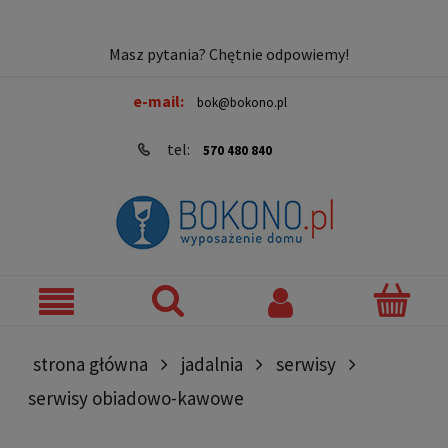
Masz pytania? Chętnie odpowiemy!
e-mail:
bok@bokono.pl
tel:
570 480 840
strona główna
jadalnia
serwisy
serwisy obiadowo-kawowe