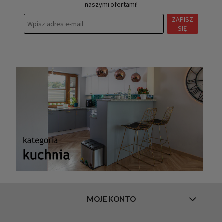
naszymi ofertami!
ZAPISZ
SIĘ
MOJE KONTO