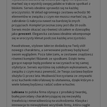
martwić się o wystrój swojej jadalni w trakcie spotkań z
bliskimi. Serwis idealnie sprawdzi się na każdej
uroczystości. W skład ogromnego zestawu wchodzi 90
elementów w związku z czym nie musisz martwić się, że
zabraknie Ci nakrycia nawet na bardziej licznych
przyjęciach. Komplet przeznaczony jest dla 18 osób.
Serwis może okazać się również strzałem w dziesiątkę
jako
prezent
. Elegancka zastawa idealnie wkomponuje
się w uroczysty klimat podczas każdej uroczystości.
Kwadratowe, stylowe talerze dodadzą na Twój stół
nowego charakteru, a serwowane potrawy będą kusić
swoim wyglądem. Poza talerzami, w zestawie znajdziesz
również komplet filiżanek ze spodkami. Dzięki temu
gorące napoje będą podane w naczyniach w tej samej
stylistyce. Serwis wyróżnia się solidnym wykonaniem, w
związku z czym masz pewność, że Twoja zastawa będzie
służyła Ci przez lata. Możliwość korzystania ze zmywarki
oraz kuchenki mikrofalowej to ułatwienia, dzięki którym o
wiele łatwiej będziesz radzić sobie w kuchni.
Lubiana
to polska firma słynąca z produkcji twardej,
białej porcelany charakteryzującej się niezwykłą
trwałością i niewrażliwością na uszkodzenia. Klasyka i
innowacja to niewątpliwie wizytówki firmy, która ciągle