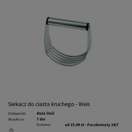
Siekacz do ciasta kruchego - Weis
duża ilość
Dostępność:
7 dni
Wysyłka w:
Dostawa:
od 15,99 zł
- Paczkomaty 24/7