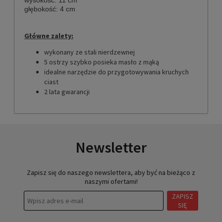
głębokość: 4 cm
Główne zalety:
wykonany ze stali nierdzewnej
5 ostrzy szybko posieka masło z mąką
idealne narzędzie do przygotowywania kruchych
ciast
2 lata gwarancji
Newsletter
Zapisz się do naszego newslettera, aby być na bieżąco z
naszymi ofertami!
ZAPISZ
SIĘ