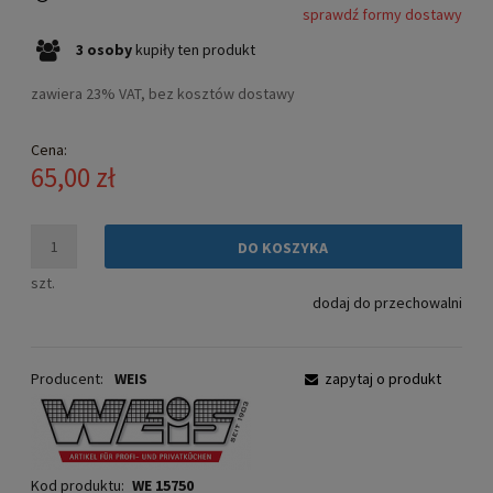
sprawdź formy dostawy
Cena nie zawiera ewentualnych kosztów płatności
3
osoby
kupiły
ten produkt
zawiera 23% VAT, bez kosztów dostawy
Cena:
65,00 zł
DO KOSZYKA
szt.
dodaj do przechowalni
Producent:
WEIS
zapytaj o produkt
Kod produktu:
WE 15750