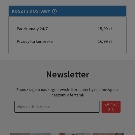
KOSZTY DOSTAWY
CENA NIE ZAWIERA EWENTUALNYCH KOSZTÓW PŁATNOŚCI
Paczkomaty 24/7
15,99 zł
Przesyłka kurierska
16,99 zł
Newsletter
Zapisz się do naszego newslettera, aby być na bieżąco z
naszymi ofertami!
ZAPISZ
SIĘ