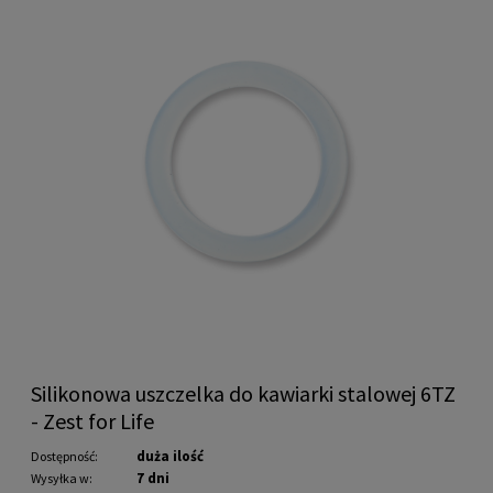
Silikonowa uszczelka do kawiarki stalowej 6TZ
- Zest for Life
duża ilość
Dostępność:
7 dni
Wysyłka w: