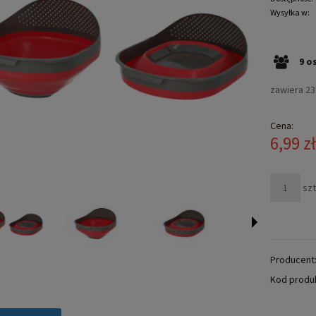
Wysyłka w:
9
o
zawiera 2
Cena:
6,99 z
szt
Producent
Kod produ