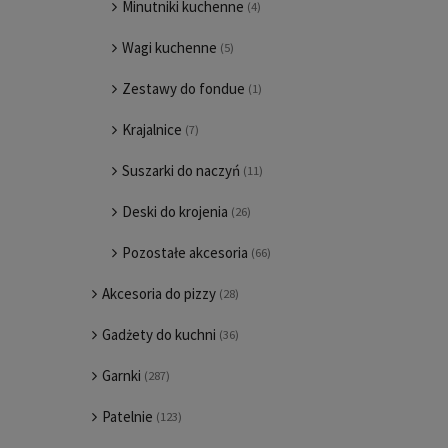
Minutniki kuchenne
(4)
Wagi kuchenne
(5)
Zestawy do fondue
(1)
Krajalnice
(7)
Suszarki do naczyń
(11)
Deski do krojenia
(26)
Pozostałe akcesoria
(66)
Akcesoria do pizzy
(28)
Gadżety do kuchni
(36)
Garnki
(287)
Patelnie
(123)