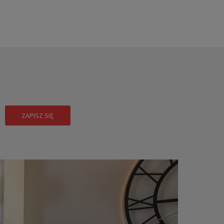
!
ZAPISZ SIĘ