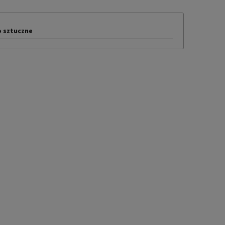
KOSZTÓW
 sztuczne