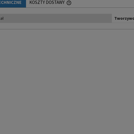
ECHNICZNE
KOSZTY DOSTAWY
ał
CENA NIE ZAWIERA EWENTUALNYCH 
Tworzywo
PŁATNOŚCI