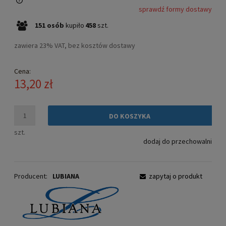
sprawdź formy dostawy
Cena nie zawiera ewentualnych kosztów płatności
151
osób
kupiło
458
szt.
zawiera 23% VAT, bez kosztów dostawy
Cena:
13,20 zł
DO KOSZYKA
szt.
dodaj do przechowalni
Producent:
LUBIANA
zapytaj o produkt