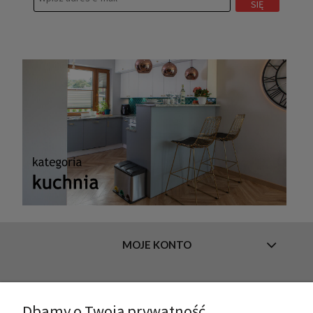
SIĘ
MOJE KONTO
INFORMACJE
Dbamy o Twoją prywatność