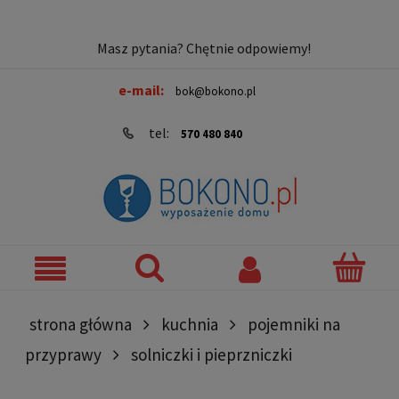
Masz pytania? Chętnie odpowiemy!
e-mail:
bok@bokono.pl
tel:
570 480 840
strona główna
kuchnia
pojemniki na
przyprawy
solniczki i pieprzniczki