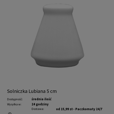
Solniczka Lubiana 5 cm
średnia ilość
Dostępność:
24 godziny
Wysyłka w:
Dostawa:
od 15,99 zł
- Paczkomaty 24/7