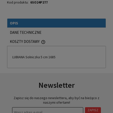
Kod produktu:
6SO24P277
OPIS
DANE TECHNICZNE
KOSZTY DOSTAWY
CENA NIE ZAWIERA EWENTUALNYCH KOSZTÓW PŁATNOŚCI
LUBIANA Solniczka 5 cm 1685
Newsletter
Zapisz się do naszego newslettera, aby być na bieżąco z
naszymi ofertami!
ZAPISZ