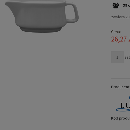
39
zawiera 2
Cena:
26,27 
szt
Producent
Kod produ