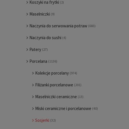
Koszyki na frytki
(2)
Maselniczki
(9)
Naczynia do serwowania potraw
(683)
Naczynia do sushi
(4)
Patery
(27)
Porcelana
(1136)
Kolekcje porcelany
(974)
Filiżanki porcelanowe
(201)
Maselniczki ceramiczne
(13)
Miski ceramiczne i porcelanowe
(40)
Sosjerki
(32)