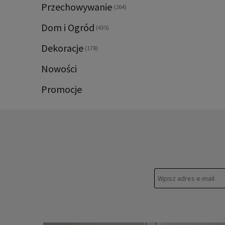
Przechowywanie
(264)
Dom i Ogród
(435)
Dekoracje
(178)
Nowości
Promocje