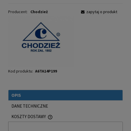
Producent:
Chodzież
zapytaj o produkt
Kod produktu:
A6TA14P199
OPIS
DANE TECHNICZNE
KOSZTY DOSTAWY
CENA NIE ZAWIERA EWENTUALNYCH KOSZTÓW PŁATNOŚCI