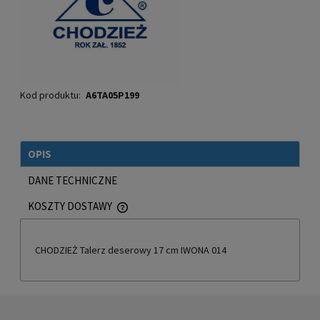
Kod produktu:
A6TA05P199
OPIS
DANE TECHNICZNE
KOSZTY DOSTAWY
CENA NIE ZAWIERA EWENTUALNYCH KOSZTÓW PŁATNOŚCI
CHODZIEŻ Talerz deserowy 17 cm IWONA 014