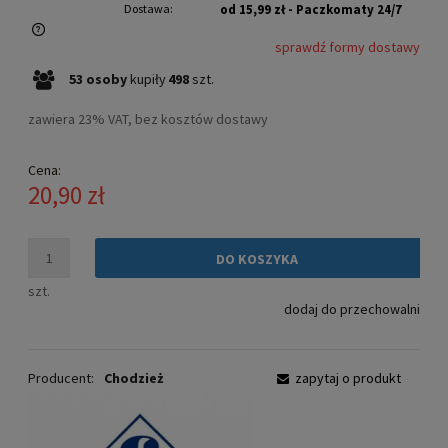
Dostawa:
od 15,99 zł
- Paczkomaty 24/7
sprawdź formy dostawy
Cena nie zawiera ewentualnych kosztów płatności
53
osoby
kupiły
498
szt.
zawiera 23% VAT, bez kosztów dostawy
Cena:
20,90 zł
DO KOSZYKA
szt.
dodaj do przechowalni
Producent:
Chodzież
zapytaj o produkt