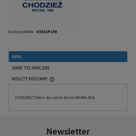
Kod produktu:
6TA61P199
OPIS
DANE TECHNICZNE
KOSZTY DOSTAWY
CENA NIE ZAWIERA EWENTUALNYCH KOSZTÓW PŁATNOŚCI
CHODZIEŻ Talerz do ciasta 24 cm IWONA 014
Newsletter