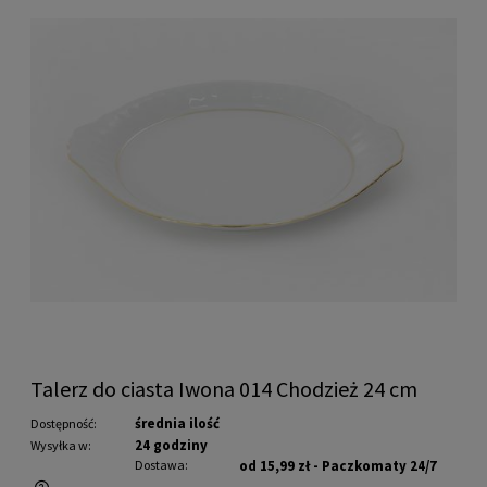
Talerz do ciasta Iwona 014 Chodzież 24 cm
średnia ilość
Dostępność:
24 godziny
Wysyłka w:
Dostawa:
od 15,99 zł
- Paczkomaty 24/7