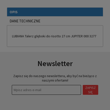
OPIS
DANE TECHNICZNE
LUBIANA Talerz głęboki do risotto 27 cm JUPITER 000 3277
Newsletter
Zapisz się do naszego newslettera, aby być na bieżąco z
naszymi ofertami!
ZAPISZ
SIĘ