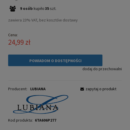
9
osób
kupiło
35
szt.
zawiera 23% VAT, bez kosztów dostawy
Cena:
24,99 zł
POWIADOM O DOSTĘPNOŚCI
dodaj do przechowalni
Producent:
LUBIANA
zapytaj o produkt
Kod produktu:
6TA606P277