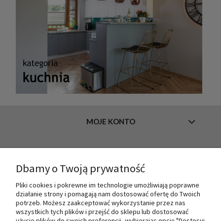
MOJE KONTO
INFORMACJE
Dbamy o Twoją prywatność
Pliki cookies i pokrewne im technologie umożliwiają poprawne
działanie strony i pomagają nam dostosować ofertę do Twoich
O NAS
potrzeb. Możesz zaakceptować wykorzystanie przez nas
wszystkich tych plików i przejść do sklepu lub dostosować
użycie plików do swoich preferencji, wybierając opcję "Dostosuj