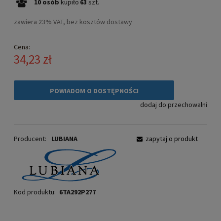
10
osób
kupiło
63
szt.
zawiera 23% VAT, bez kosztów dostawy
Cena:
34,23 zł
POWIADOM O DOSTĘPNOŚCI
dodaj do przechowalni
Producent:
LUBIANA
zapytaj o produkt
Kod produktu:
6TA292P277