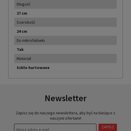
Długość
27 cm
Szerokość
24 cm
Do mikrofalówki
Tak
Materiał
Szkło hartowane
Newsletter
Zapisz się do naszego newslettera, aby być na bieżąco z
naszymi ofertami!
ZAPISZ