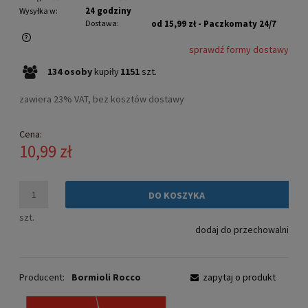
24 godziny
Wysyłka w:
Dostawa:
od 15,99 zł
- Paczkomaty 24/7
sprawdź formy dostawy
Cena nie zawiera ewentualnych kosztów płatności
134
osoby
kupiły
1151
szt.
zawiera 23% VAT, bez kosztów dostawy
Cena:
10,99 zł
DO KOSZYKA
szt.
dodaj do przechowalni
Producent:
Bormioli Rocco
zapytaj o produkt