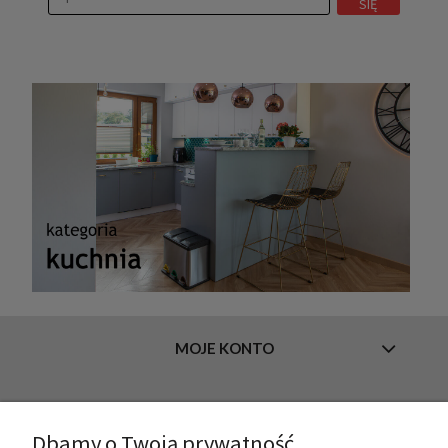
SIĘ
MOJE KONTO
INFORMACJE
Dbamy o Twoją prywatność