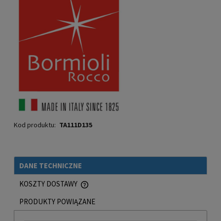
Kod produktu:
TA111D135
DANE TECHNICZNE
KOSZTY DOSTAWY
CENA NIE ZAWIERA EWENTUALNYCH KOSZTÓW PŁATNOŚCI
PRODUKTY POWIĄZANE