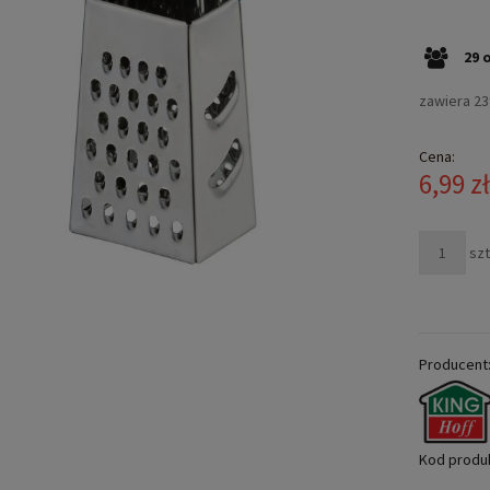
29
zawiera 2
Cena:
6,99 z
szt
Producent
Kod produ