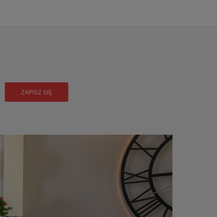
!
ZAPISZ SIĘ