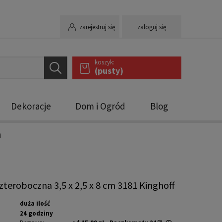
zarejestruj się
zaloguj się
koszyk:
(pusty)
Dekoracje
Dom i Ogród
Blog
a
zteroboczna 3,5 x 2,5 x 8 cm 3181 Kinghoff
duża ilość
24 godziny