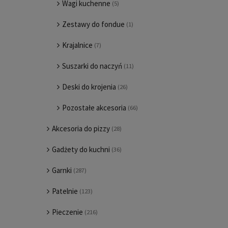
Wagi kuchenne
(5)
Zestawy do fondue
(1)
Krajalnice
(7)
Suszarki do naczyń
(11)
Deski do krojenia
(26)
Pozostałe akcesoria
(66)
Akcesoria do pizzy
(28)
Gadżety do kuchni
(36)
Garnki
(287)
Patelnie
(123)
Pieczenie
(216)