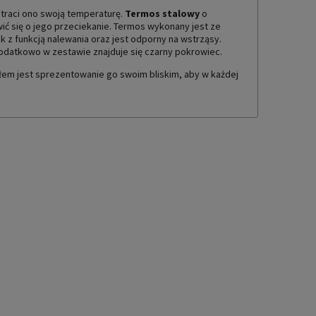
straci ono swoją temperaturę.
Termos stalowy
o
twić się o jego przeciekanie. Termos wykonany jest ze
k z funkcją nalewania oraz jest odporny na wstrząsy.
odatkowo w zestawie znajduje się czarny pokrowiec.
em jest sprezentowanie go swoim bliskim, aby w każdej