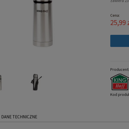
zawiera 2
Cena:
25,99 
Producent
Kod produ
DANE TECHNICZNE