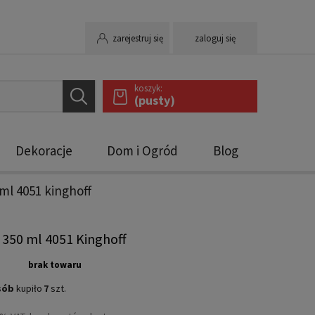
zarejestruj się
zaloguj się
koszyk:
(pusty)
Dekoracje
Dom i Ogród
Blog
ml 4051 kinghoff
350 ml 4051 Kinghoff
brak towaru
sób
kupiło
7
szt.