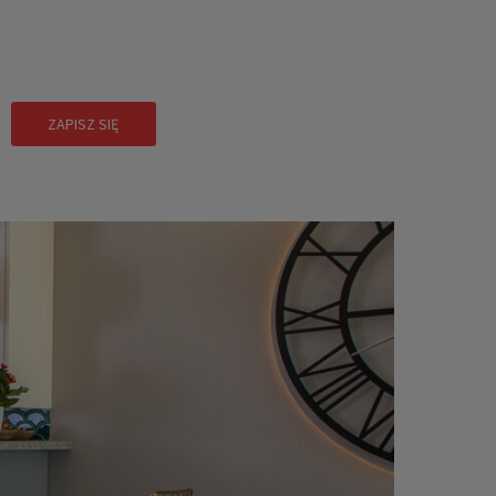
!
ZAPISZ SIĘ