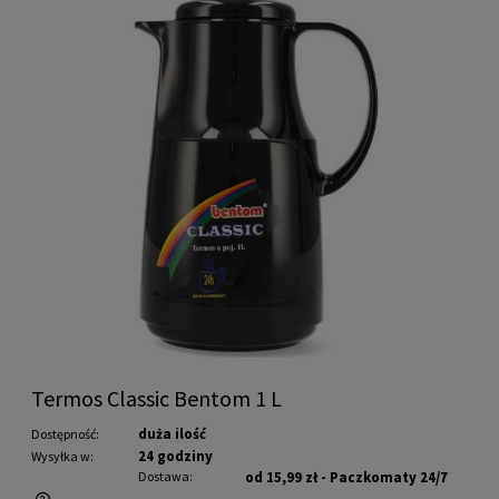
Termos Classic Bentom 1 L
duża ilość
Dostępność:
24 godziny
Wysyłka w:
Dostawa:
od 15,99 zł
- Paczkomaty 24/7