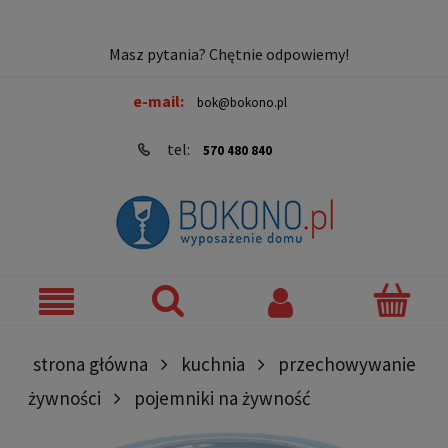
Masz pytania? Chętnie odpowiemy!
e-mail:
bok@bokono.pl
tel:
570 480 840
strona główna
kuchnia
przechowywanie
żywności
pojemniki na żywność