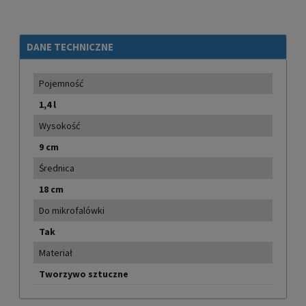
DANE TECHNICZNE
Pojemność
1,4 l
Wysokość
9 cm
Średnica
18 cm
Do mikrofalówki
Tak
Materiał
Tworzywo sztuczne