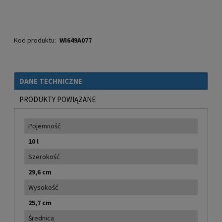
Kod produktu:
WI649A077
DANE TECHNICZNE
PRODUKTY POWIĄZANE
Pojemność
10 l
Szerokość
29,6 cm
Wysokość
25,7 cm
Średnica