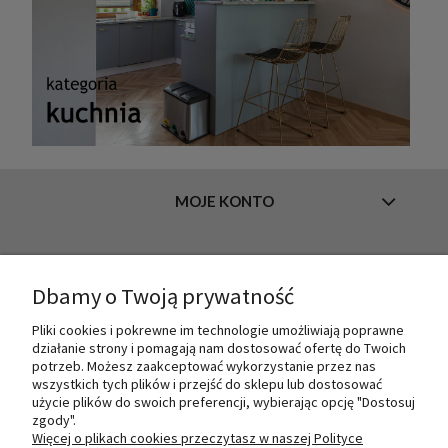
MOJE KONTO
INFORMACJE
Dbamy o Twoją prywatność
Pliki cookies i pokrewne im technologie umożliwiają poprawne
działanie strony i pomagają nam dostosować ofertę do Twoich
O NAS
potrzeb. Możesz zaakceptować wykorzystanie przez nas
wszystkich tych plików i przejść do sklepu lub dostosować
użycie plików do swoich preferencji, wybierając opcję "Dostosuj
zgody".
PŁATNOŚCI I DOSTAWA
Więcej o plikach cookies przeczytasz w naszej Polityce