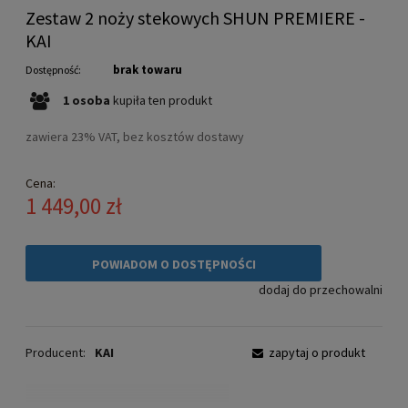
Zestaw 2 noży stekowych SHUN PREMIERE -
KAI
brak towaru
Dostępność:
1
osoba
kupiła
ten produkt
zawiera 23% VAT, bez kosztów dostawy
Cena:
1 449,00 zł
POWIADOM O DOSTĘPNOŚCI
dodaj do przechowalni
Producent:
KAI
zapytaj o produkt