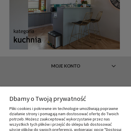
MOJE KONTO
INFORMACJE
Dbamy o Twoją prywatność
Pliki cookies i pokrewne im technologie umożliwiają poprawne
O NAS
działanie strony i pomagają nam dostosować ofertę do Twoich
potrzeb. Możesz zaakceptować wykorzystanie przez nas
wszystkich tych plików i przejść do sklepu lub dostosować
użycie plików do swoich preferencji, wybierając opcję "Dostosuj