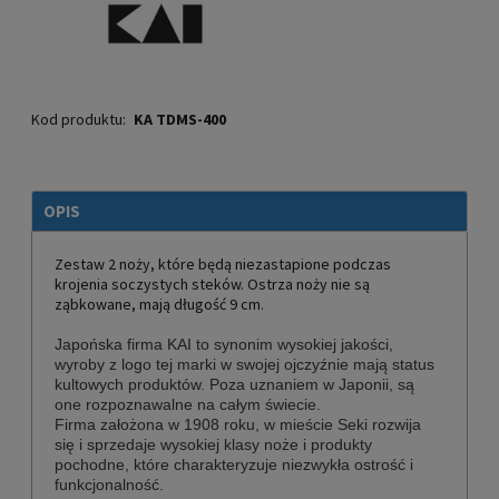
Kod produktu:
KA TDMS-400
OPIS
Zestaw 2 noży, które będą niezastapione podczas
krojenia soczystych steków. Ostrza noży nie są
ząbkowane, mają długość 9 cm.
Japońska firma KAI to synonim
wysokiej jakości,
wyroby z logo tej marki w swojej
ojczyźnie mają status
kultowych produktów. Poza uznaniem w Japonii, są
one rozpoznawalne na całym świecie.
Firma założona w 1908 roku, w mieście Seki rozwija
się i sprzedaje wysokiej klasy noże i produkty
pochodne, które charakteryzuje niezwykła ostrość i
funkcjonalność.