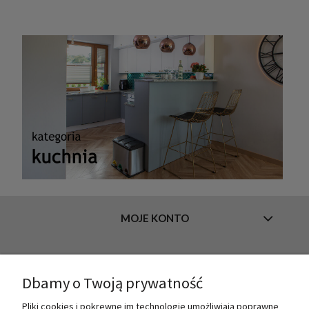
MOJE KONTO
INFORMACJE
Dbamy o Twoją prywatność
Pliki cookies i pokrewne im technologie umożliwiają poprawne