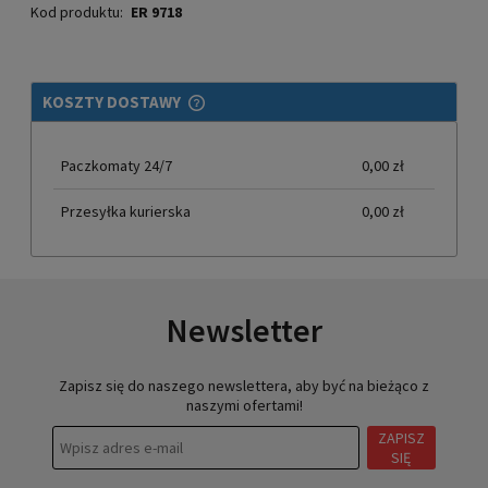
Kod produktu:
ER 9718
KOSZTY DOSTAWY
CENA NIE ZAWIERA EWENTUALNYCH KOSZTÓW PŁATNOŚCI
Paczkomaty 24/7
0,00 zł
Przesyłka kurierska
0,00 zł
Newsletter
Zapisz się do naszego newslettera, aby być na bieżąco z
naszymi ofertami!
ZAPISZ
SIĘ