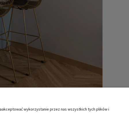
zaakceptować wykorzystanie przez nas wszystkich tych plików i
MOC
KATEGORIE SPECJALNE