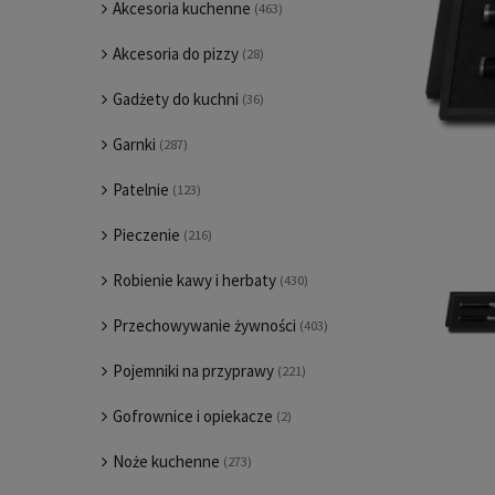
Akcesoria kuchenne
(463)
Akcesoria do pizzy
(28)
Gadżety do kuchni
(36)
Garnki
(287)
Patelnie
(123)
Pieczenie
(216)
Robienie kawy i herbaty
(430)
Przechowywanie żywności
(403)
Pojemniki na przyprawy
(221)
Gofrownice i opiekacze
(2)
Noże kuchenne
(273)