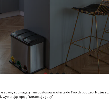
anie strony i pomagają nam dostosować ofertę do Twoich potrzeb. Możesz 
O NAS
PŁATNOŚCI I DOSTAWA
PO
, wybierając opcję "Dostosuj zgody".