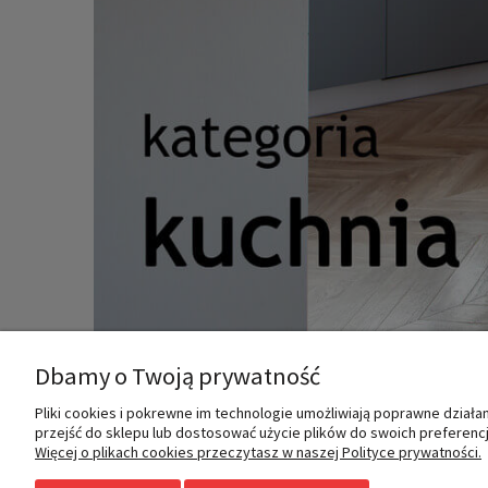
Dbamy o Twoją prywatność
Pliki cookies i pokrewne im technologie umożliwiają poprawne dział
MOJE KONTO
INFORMACJE
przejść do sklepu lub dostosować użycie plików do swoich preferencji
Więcej o plikach cookies przeczytasz w naszej Polityce prywatności.