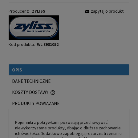
Producent:
ZYLISS
zapytaj o produkt
Kod produktu:
WL E981052
OPIS
DANE TECHNICZNE
KOSZTY DOSTAWY
CENA NIE ZAWIERA EWENTUALNYCH KOSZTÓW PŁATNOŚCI
PRODUKTY POWIĄZANE
Pojemniki z pokrywkami pozwalają przechowywać
niewykorzystane produkty, dbając o dłuższe zachowanie
ich świeżości. Dodatkowo zapobiegają rozprzestrzenianiu