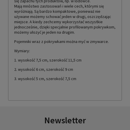
się zapachu tych produktów, np. w lodówce.
Mają mnóstwo zastosowań i wiele cech, którymi się
wyróżniają. Są bardzo kompaktowe, ponieważ nie
używane możemy schować jeden w drugi, oszczędzając
miejsce. A kiedy zechcemy wykorzystać wszystkie
jednocześnie, dzięki specjalnie profilowanym pokrywkom,
możemy ułozyć je jeden na drugim.
Pojemniki wraz z pokrywkami można myć w zmywarce.
Wymiary:
1. wysokość 7,5 cm, szerokość 11,5 cm
2. wysokość 6 cm, szerokość 9 cm
3. wysokość 5 cm, szerokość 7,5 cm
Newsletter