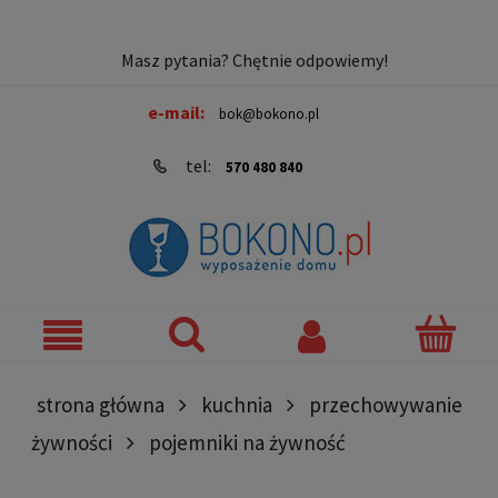
Masz pytania? Chętnie odpowiemy!
e-mail:
bok@bokono.pl
tel:
570 480 840
strona główna
kuchnia
przechowywanie
żywności
pojemniki na żywność