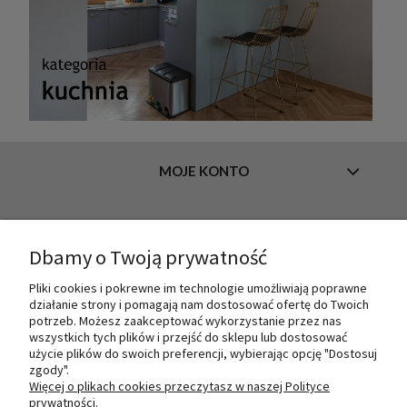
MOJE KONTO
INFORMACJE
Dbamy o Twoją prywatność
Pliki cookies i pokrewne im technologie umożliwiają poprawne
działanie strony i pomagają nam dostosować ofertę do Twoich
O NAS
potrzeb. Możesz zaakceptować wykorzystanie przez nas
wszystkich tych plików i przejść do sklepu lub dostosować
użycie plików do swoich preferencji, wybierając opcję "Dostosuj
zgody".
PŁATNOŚCI I DOSTAWA
Więcej o plikach cookies przeczytasz w naszej Polityce
prywatności.