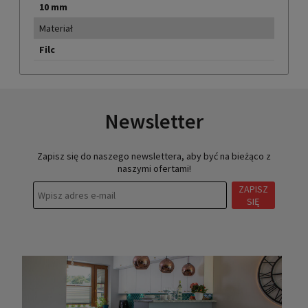
10 mm
Materiał
Filc
Newsletter
Zapisz się do naszego newslettera, aby być na bieżąco z
naszymi ofertami!
ZAPISZ
SIĘ