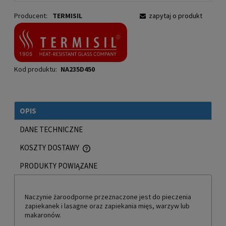
Producent:
TERMISIL
zapytaj o produkt
Kod produktu:
NA235D450
OPIS
DANE TECHNICZNE
KOSZTY DOSTAWY
CENA NIE ZAWIERA EWENTUALNYCH KOSZTÓW PŁATNOŚCI
PRODUKTY POWIĄZANE
Naczynie żaroodporne przeznaczone jest do pieczenia
zapiekanek i lasagne oraz zapiekania mięs, warzyw lub
makaronów.