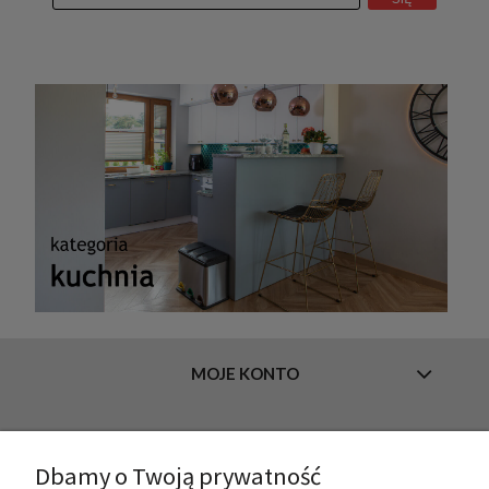
MOJE KONTO
INFORMACJE
Dbamy o Twoją prywatność