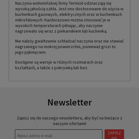
Naczynia wołomińskiej firmy Termisil odznaczają się
wysoką jakością szkła. Jest ono dostosowane do użycia w
kuchenkach gazowych, elektrycznych oraz w kuchenkach
mikrofalowych. Każdorazowo można stosować je w
wysokich temperaturach pilnując, aby naczynie
nagrzewało się wraz z piekarnikiem lub kuchenką.
Nie należy gwałtownie schładzać naczynia oraz nie stawiać
nagrzanego na mokrej powierzchni, ponieważ grozi to
jego pęknięciem.
Dostępne są wersje w różnych rozmiarach oraz
kształtach, a także z pokrywką lub bez.
Newsletter
Zapisz się do naszego newslettera, aby być na bieżąco z
naszymi ofertami!
ZAPISZ
SIĘ