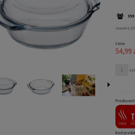
359
zawiera 2
Cena:
54,99 
szt
Producent
Kod produ