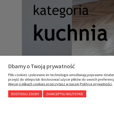
Dbamy o Twoją prywatność
Pliki cookies i pokrewne im technologie umożliwiają poprawne dział
MOJE KONTO
INFORMACJE
przejść do sklepu lub dostosować użycie plików do swoich preferencji
Więcej o plikach cookies przeczytasz w naszej Polityce prywatności.
DOSTOSUJ ZGODY
ZAAKCEPTUJ WSZYSTKIE
Twoje zamówienia
Polityka prywatności
Ustawienia konta
Przechowalnia