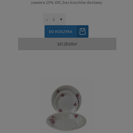
zawiera 23% VAT, bez kosztów dostawy
-
+
DO KOSZYKA
SZCZEGÓŁY