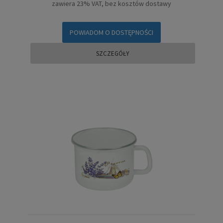
zawiera 23% VAT, bez kosztów dostawy
POWIADOM O DOSTĘPNOŚCI
SZCZEGÓŁY