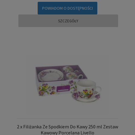
POWIADOM O DOSTĘPNOŚCI
SZCZEGÓŁY
2 x Filiżanka Ze Spodkiem Do Kawy 250 ml Zestaw
Kawowy Porcelana Livello