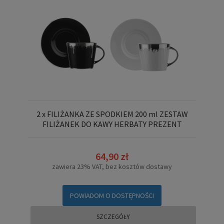
2 x FILIŻANKA ZE SPODKIEM 200 ml ZESTAW
FILIŻANEK DO KAWY HERBATY PREZENT
64,90 zł
zawiera 23% VAT, bez kosztów dostawy
POWIADOM O DOSTĘPNOŚCI
SZCZEGÓŁY