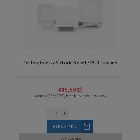
Zestaw talerzy Victoria 6 osób/18 el Lubiana
445,99 zł
zawiera 23% VAT, bez kosztów dostawy
-
+
DO KOSZYKA
SZCZEGÓŁY