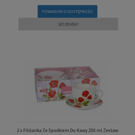
POWIADOM O DOSTĘPNOŚCI
SZCZEGÓŁY
2 x Filiżanka Ze Spodkiem Do Kawy 250 ml Zestaw