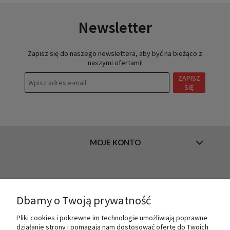
Newsletter
Zapisz się do naszego newslettera, aby być na bieżąco z
naszymi ofertami!
ZAPISZ
SIĘ
MOJE KONTO
INFORMACJE
Dbamy o Twoją prywatność
Pliki cookies i pokrewne im technologie umożliwiają poprawne
O NAS
działanie strony i pomagają nam dostosować ofertę do Twoich