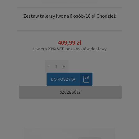
Zestaw talerzy Iwona 6 osób/18 el Chodzież
409,99 zł
zawiera 23% VAT, bez kosztów dostawy
-
+
DO KOSZYKA
SZCZEGÓŁY