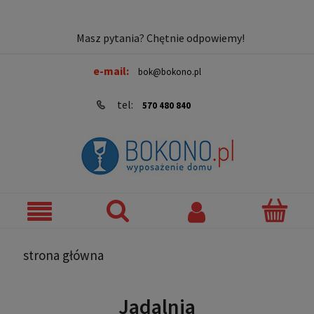
Masz pytania? Chętnie odpowiemy!
e-mail:
bok@bokono.pl
tel:
570 480 840
strona główna
Jadalnia