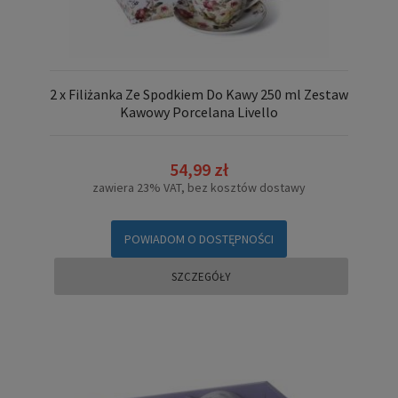
2 x Filiżanka Ze Spodkiem Do Kawy 250 ml Zestaw
Kawowy Porcelana Livello
54,99 zł
zawiera 23% VAT, bez kosztów dostawy
POWIADOM O DOSTĘPNOŚCI
SZCZEGÓŁY