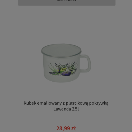
Kubek emaliowany z plastikową pokrywką
Lawenda 2.5l
28,99 zł