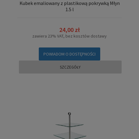
Kubek emaliowany z plastikową pokrywką Młyn
1.5 l
24,00 zł
zawiera 23% VAT, bez kosztów dostawy
POWIADOM O DOSTĘPNOŚCI
SZCZEGÓŁY