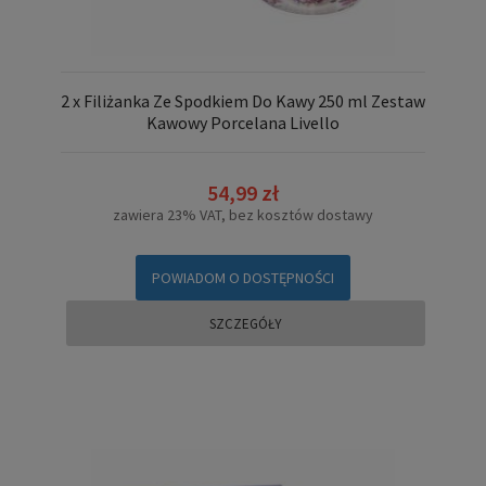
2 x Filiżanka Ze Spodkiem Do Kawy 250 ml Zestaw
Kawowy Porcelana Livello
54,99 zł
zawiera 23% VAT, bez kosztów dostawy
POWIADOM O DOSTĘPNOŚCI
SZCZEGÓŁY