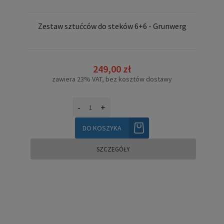
Zestaw sztućców do steków 6+6 - Grunwerg
249,00 zł
zawiera 23% VAT, bez kosztów dostawy
-
+
DO KOSZYKA
SZCZEGÓŁY