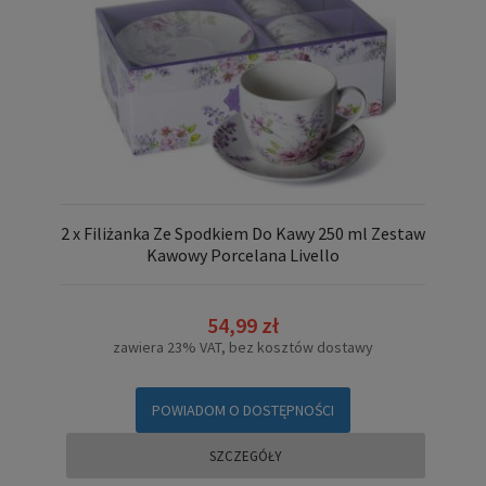
2 x Filiżanka Ze Spodkiem Do Kawy 250 ml Zestaw
Kawowy Porcelana Livello
54,99 zł
zawiera 23% VAT, bez kosztów dostawy
POWIADOM O DOSTĘPNOŚCI
SZCZEGÓŁY