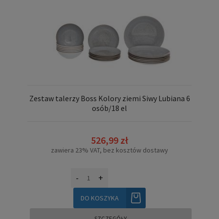
Zestaw talerzy Boss Kolory ziemi Siwy Lubiana 6
osób/18 el
526,99 zł
zawiera 23% VAT, bez kosztów dostawy
-
+
DO KOSZYKA
SZCZEGÓŁY