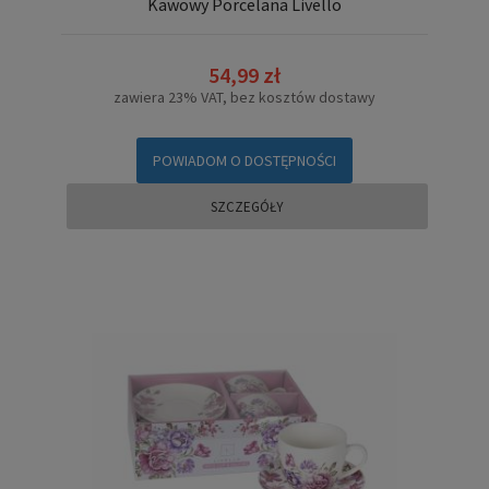
Kawowy Porcelana Livello
54,99 zł
zawiera 23% VAT, bez kosztów dostawy
POWIADOM O DOSTĘPNOŚCI
SZCZEGÓŁY