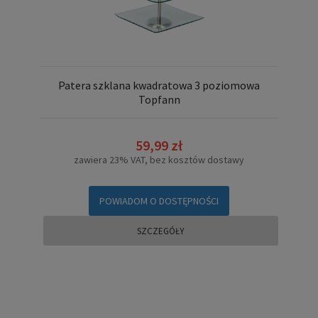
Patera szklana kwadratowa 3 poziomowa
Topfann
59,99 zł
zawiera 23% VAT, bez kosztów dostawy
POWIADOM O DOSTĘPNOŚCI
SZCZEGÓŁY