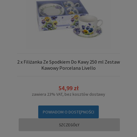
2 x Filiżanka Ze Spodkiem Do Kawy 250 ml Zestaw
Kawowy Porcelana Livello
54,99 zł
zawiera 23% VAT, bez kosztów dostawy
POWIADOM O DOSTĘPNOŚCI
SZCZEGÓŁY