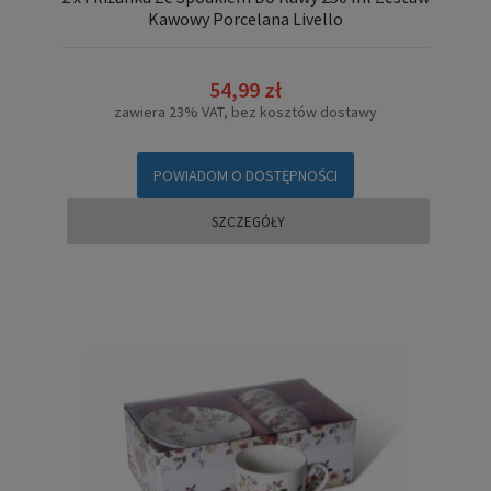
Kawowy Porcelana Livello
54,99 zł
zawiera 23% VAT, bez kosztów dostawy
POWIADOM O DOSTĘPNOŚCI
SZCZEGÓŁY