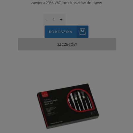
zawiera 23% VAT, bez kosztów dostawy
-
+
DO KOSZYKA
SZCZEGÓŁY