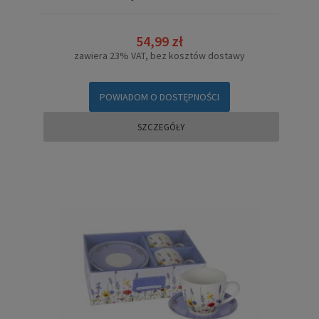
54,99 zł
zawiera 23% VAT, bez kosztów dostawy
POWIADOM O DOSTĘPNOŚCI
SZCZEGÓŁY