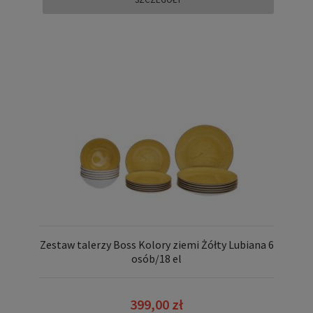
Zestaw talerzy Boss Kolory ziemi Żółty Lubiana 6
osób/18 el
399,00 zł