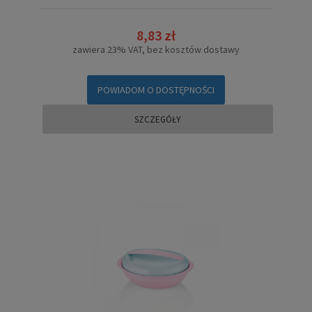
8,83 zł
zawiera 23% VAT, bez kosztów dostawy
POWIADOM O DOSTĘPNOŚCI
SZCZEGÓŁY