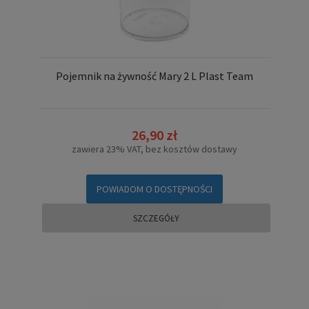
Pojemnik na żywność Mary 2 L Plast Team
26,90 zł
zawiera 23% VAT, bez kosztów dostawy
POWIADOM O DOSTĘPNOŚCI
SZCZEGÓŁY