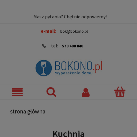
Masz pytania? Chętnie odpowiemy!
e-mail:
bok@bokono.pl
tel:
570 480 840
strona główna
Kuchnia