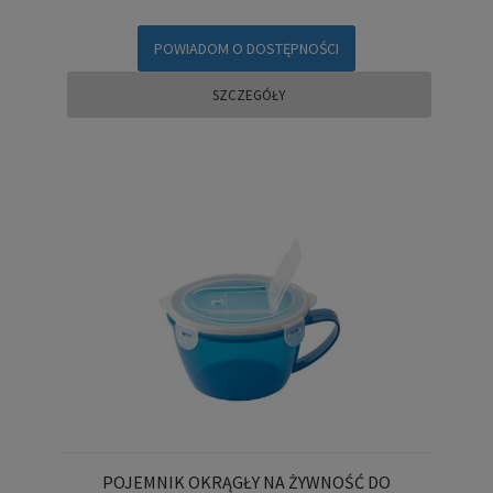
POWIADOM O DOSTĘPNOŚCI
SZCZEGÓŁY
POJEMNIK OKRĄGŁY NA ŻYWNOŚĆ DO