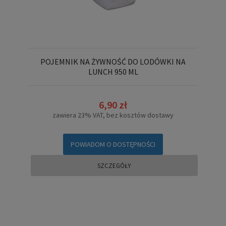
POJEMNIK NA ŻYWNOŚĆ DO LODÓWKI NA
LUNCH 950 ML
6,90 zł
zawiera 23% VAT, bez kosztów dostawy
POWIADOM O DOSTĘPNOŚCI
SZCZEGÓŁY