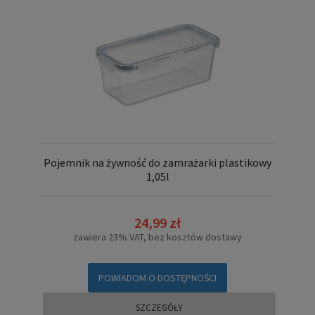
Pojemnik na żywność do zamrażarki plastikowy
1,05l
24,99 zł
zawiera 23% VAT, bez kosztów dostawy
POWIADOM O DOSTĘPNOŚCI
SZCZEGÓŁY