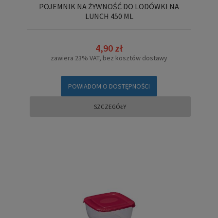
POJEMNIK NA ŻYWNOŚĆ DO LODÓWKI NA
LUNCH 450 ML
4,90 zł
zawiera 23% VAT, bez kosztów dostawy
POWIADOM O DOSTĘPNOŚCI
SZCZEGÓŁY