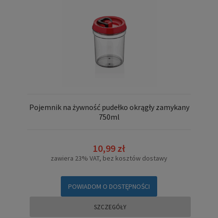
Pojemnik na żywność pudełko okrągły zamykany
750ml
10,99 zł
zawiera 23% VAT, bez kosztów dostawy
POWIADOM O DOSTĘPNOŚCI
SZCZEGÓŁY