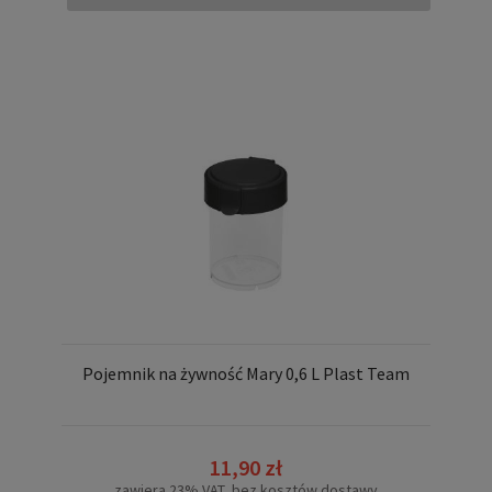
Pojemnik na żywność Mary 0,6 L Plast Team
11,90 zł
zawiera 23% VAT, bez kosztów dostawy