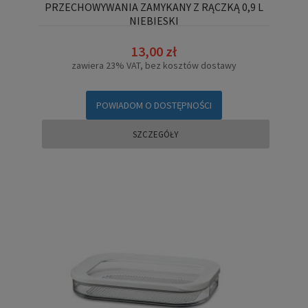
PRZECHOWYWANIA ZAMYKANY Z RĄCZKĄ 0,9 L
NIEBIESKI
13,00 zł
zawiera 23% VAT, bez kosztów dostawy
POWIADOM O DOSTĘPNOŚCI
SZCZEGÓŁY