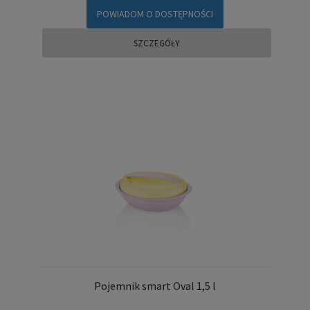
POWIADOM O DOSTĘPNOŚCI
SZCZEGÓŁY
Pojemnik smart Oval 1,5 l