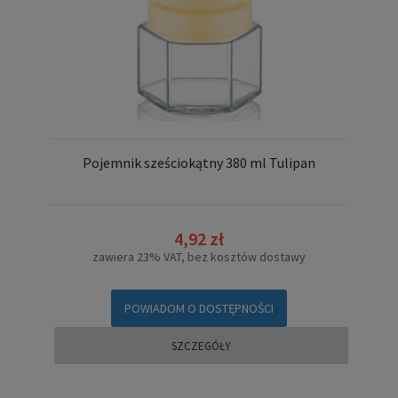
Pojemnik sześciokątny 380 ml Tulipan
4,92 zł
zawiera 23% VAT, bez kosztów dostawy
POWIADOM O DOSTĘPNOŚCI
SZCZEGÓŁY