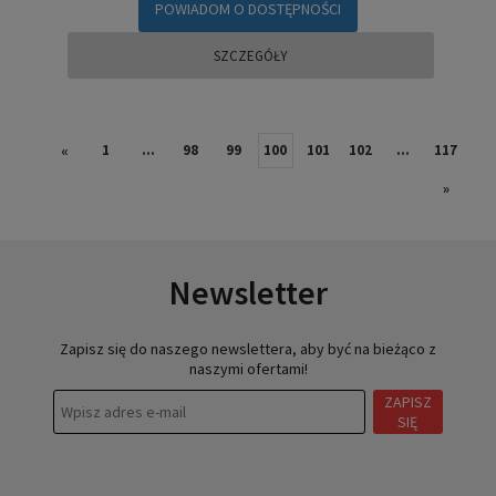
POWIADOM O DOSTĘPNOŚCI
SZCZEGÓŁY
1
...
98
99
100
101
102
...
117
«
»
Newsletter
Zapisz się do naszego newslettera, aby być na bieżąco z
naszymi ofertami!
ZAPISZ
SIĘ