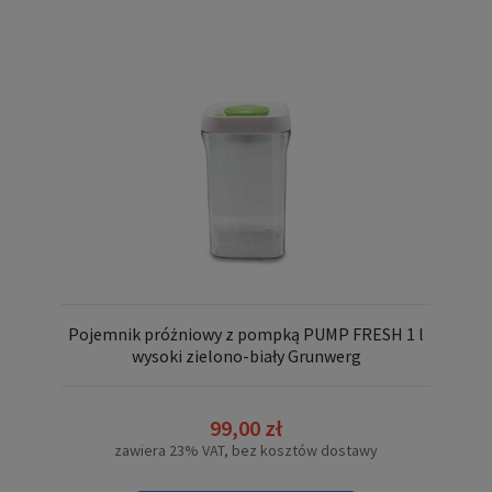
Pojemnik próżniowy z pompką PUMP FRESH 1 l
wysoki zielono-biały Grunwerg
99,00 zł
zawiera 23% VAT, bez kosztów dostawy