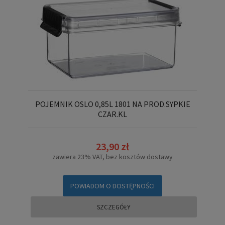
POJEMNIK OSLO 0,85L 1801 NA PROD.SYPKIE
CZAR.KL
23,90 zł
zawiera 23% VAT, bez kosztów dostawy
POWIADOM O DOSTĘPNOŚCI
SZCZEGÓŁY