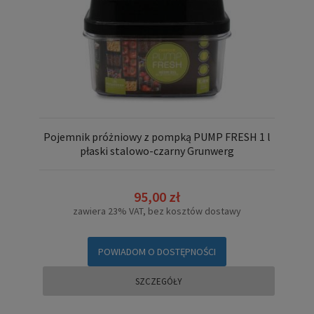
Pojemnik próżniowy z pompką PUMP FRESH 1 l
płaski stalowo-czarny Grunwerg
95,00 zł
zawiera 23% VAT, bez kosztów dostawy
POWIADOM O DOSTĘPNOŚCI
SZCZEGÓŁY