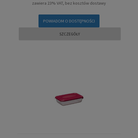
zawiera 23% VAT, bez kosztów dostawy
POWIADOM O DOSTĘPNOŚCI
SZCZEGÓŁY