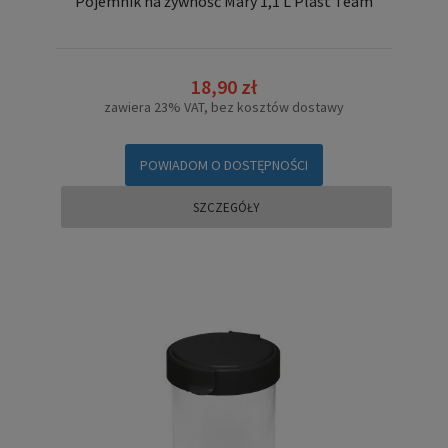
Pojemnik na żywność Mary 1,1 L Plast Team
18,90 zł
zawiera 23% VAT, bez kosztów dostawy
POWIADOM O DOSTĘPNOŚCI
SZCZEGÓŁY