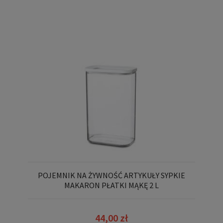
POJEMNIK NA ŻYWNOŚĆ ARTYKUŁY SYPKIE
MAKARON PŁATKI MĄKĘ 2 L
44,00 zł