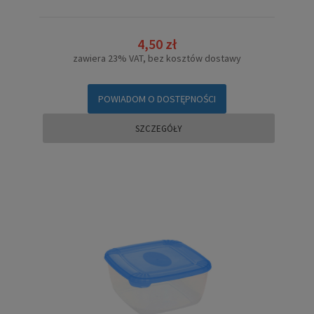
4,50 zł
zawiera 23% VAT, bez kosztów dostawy
POWIADOM O DOSTĘPNOŚCI
SZCZEGÓŁY