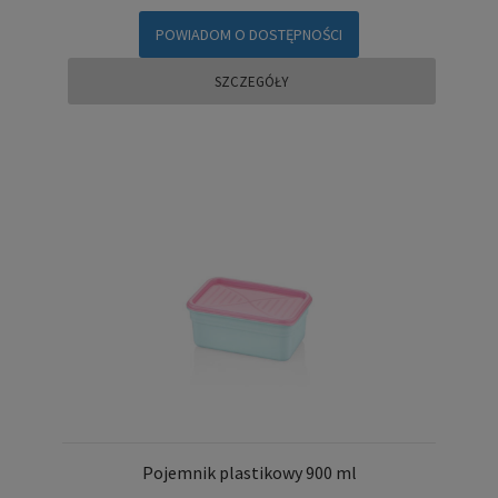
POWIADOM O DOSTĘPNOŚCI
SZCZEGÓŁY
Pojemnik plastikowy 900 ml