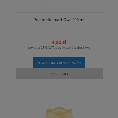
Pojemnik smart Oval 900 ml
4,90 zł
zawiera 23% VAT, bez kosztów dostawy
POWIADOM O DOSTĘPNOŚCI
SZCZEGÓŁY