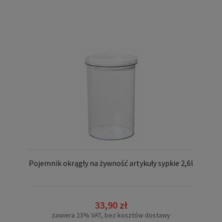
Pojemnik okrągły na żywność artykuły sypkie 2,6l
33,90 zł
zawiera 23% VAT, bez kosztów dostawy