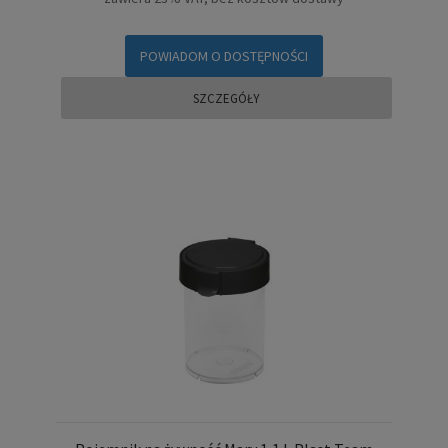
POWIADOM O DOSTĘPNOŚCI
SZCZEGÓŁY