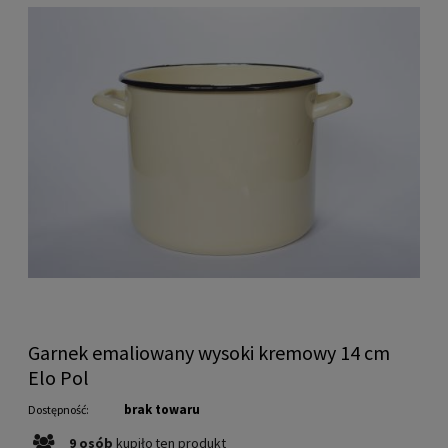
Garnek emaliowany wysoki kremowy 14 cm
Elo Pol
brak towaru
Dostępność:
9
osób
kupiło
ten produkt