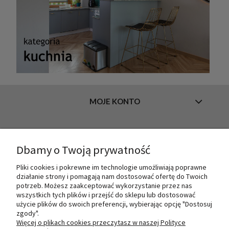
MOJE KONTO
INFORMACJE
Dbamy o Twoją prywatność
Pliki cookies i pokrewne im technologie umożliwiają poprawne
działanie strony i pomagają nam dostosować ofertę do Twoich
O NAS
potrzeb. Możesz zaakceptować wykorzystanie przez nas
wszystkich tych plików i przejść do sklepu lub dostosować
użycie plików do swoich preferencji, wybierając opcję "Dostosuj
zgody".
PŁATNOŚCI I DOSTAWA
Więcej o plikach cookies przeczytasz w naszej Polityce