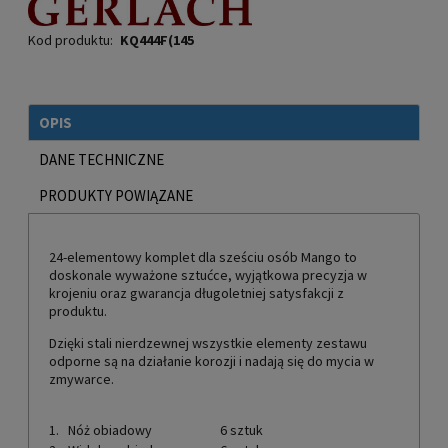
Kod produktu:
KQ444F(145
OPIS
DANE TECHNICZNE
PRODUKTY POWIĄZANE
24-elementowy komplet dla sześciu osób Mango to
doskonale wyważone sztućce, wyjątkowa precyzja w
krojeniu oraz gwarancja długoletniej satysfakcji z
produktu.
Dzięki stali nierdzewnej wszystkie elementy zestawu
odporne są na działanie korozji i nadają się do mycia w
zmywarce.
1.
Nóż obiadowy
6 sztuk