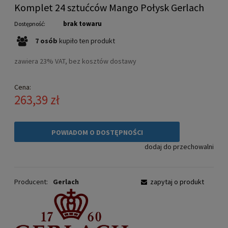
Komplet 24 sztućców Mango Połysk Gerlach
brak towaru
Dostępność:
7
osób
kupiło
ten produkt
zawiera 23% VAT, bez kosztów dostawy
Cena:
263,39 zł
POWIADOM O DOSTĘPNOŚCI
dodaj do przechowalni
Producent:
Gerlach
zapytaj o produkt