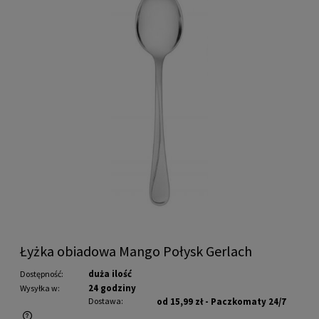
Łyżka obiadowa Mango Połysk Gerlach
duża ilość
Dostępność:
24 godziny
Wysyłka w:
Dostawa:
od 15,99 zł
- Paczkomaty 24/7