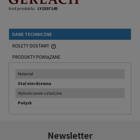
Kod produktu:
LY153F145
DANE TECHNICZNE
KOSZTY DOSTAWY
CENA NIE ZAWIERA EWENTUALNYCH KOSZTÓW PŁATNOŚCI
PRODUKTY POWIĄZANE
Materiał
Stal nierdzewna
Wykończenie sztućców
Połysk
Newsletter