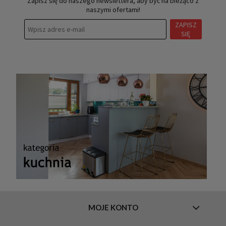
Zapisz się do naszego newslettera, aby być na bieżąco z
naszymi ofertami!
ZAPISZ
SIĘ
MOJE KONTO