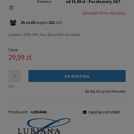
Dostawa:
od 15,99 zł
- Paczkomaty 24/7
sprawdź formy dostawy
Cena nie zawiera ewentualnych kosztów płatności
25
osób
kupiło
223
szt.
zawiera 23% VAT, bez kosztów dostawy
Cena:
29,99 zł
DO KOSZYKA
szt.
dodaj do przechowalni
Producent:
LUBIANA
zapytaj o produkt