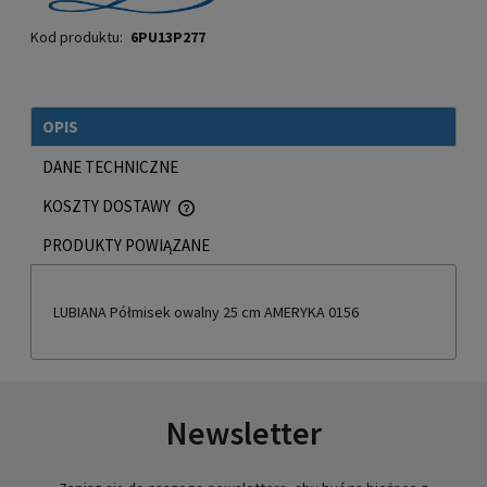
Kod produktu:
6PU13P277
OPIS
DANE TECHNICZNE
KOSZTY DOSTAWY
CENA NIE ZAWIERA EWENTUALNYCH KOSZTÓW PŁATNOŚCI
PRODUKTY POWIĄZANE
LUBIANA Półmisek owalny 25 cm AMERYKA 0156
Newsletter