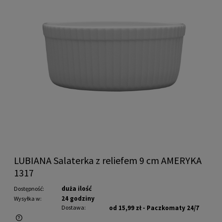
LUBIANA Salaterka z reliefem 9 cm AMERYKA
1317
duża ilość
Dostępność:
24 godziny
Wysyłka w:
Dostawa:
od 15,99 zł
- Paczkomaty 24/7