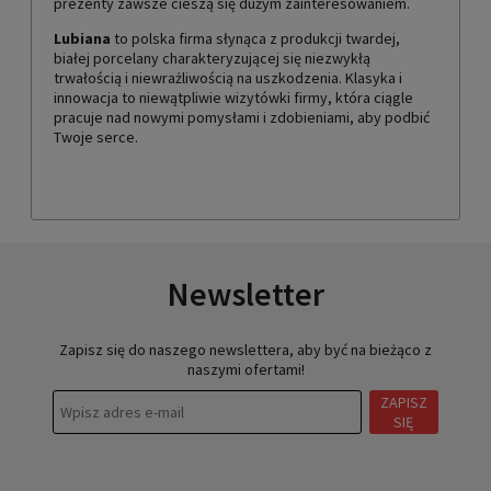
prezenty zawsze cieszą się dużym zainteresowaniem.
Lubiana
to polska firma słynąca z produkcji twardej,
białej porcelany charakteryzującej się niezwykłą
trwałością i niewrażliwością na uszkodzenia. Klasyka i
innowacja to niewątpliwie wizytówki firmy, która ciągle
pracuje nad nowymi pomysłami i zdobieniami, aby podbić
Twoje serce.
Newsletter
Zapisz się do naszego newslettera, aby być na bieżąco z
naszymi ofertami!
ZAPISZ
SIĘ