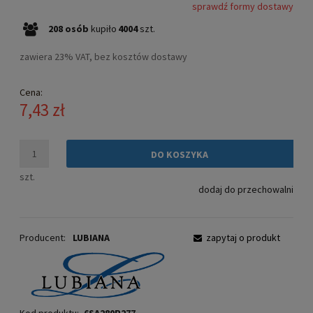
sprawdź formy dostawy
Cena nie zawiera ewentualnych kosztów płatności
208
osób
kupiło
4004
szt.
zawiera 23% VAT, bez kosztów dostawy
Cena:
7,43 zł
DO KOSZYKA
szt.
dodaj do przechowalni
Producent:
LUBIANA
zapytaj o produkt