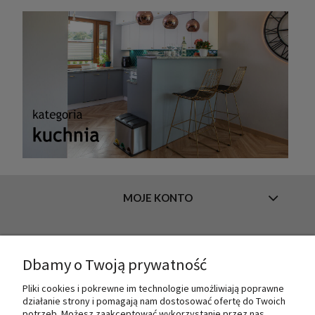
MOJE KONTO
INFORMACJE
Dbamy o Twoją prywatność
Pliki cookies i pokrewne im technologie umożliwiają poprawne
działanie strony i pomagają nam dostosować ofertę do Twoich
O NAS
potrzeb. Możesz zaakceptować wykorzystanie przez nas