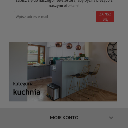
Zapisz się do naszego newslettera, aby być na bieżąco z
naszymi ofertami!
ZAPISZ
SIĘ
MOJE KONTO