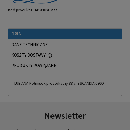
Kod produktu:
6PU102P277
OPIS
DANE TECHNICZNE
KOSZTY DOSTAWY
CENA NIE ZAWIERA EWENTUALNYCH KOSZTÓW PŁATNOŚCI
PRODUKTY POWIĄZANE
LUBIANA Półmisek prostokątny 33 cm SCANDIA 0960
Newsletter