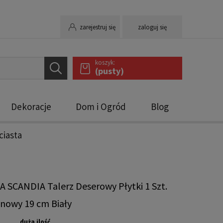
zarejestruj się
zaloguj się
koszyk:
(pusty)
Dekoracje
Dom i Ogród
Blog
ciasta
 SCANDIA Talerz Deserowy Płytki 1 Szt.
nowy 19 cm Biały
duża ilość