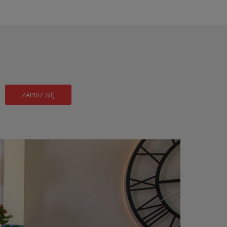
!
ZAPISZ SIĘ