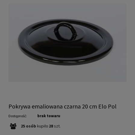
Pokrywa emaliowana czarna 20 cm Elo Pol
brak towaru
Dostępność:
25
osób
kupiło
28
szt.