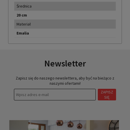
Średnica
20 cm
Materiał
Emalia
Newsletter
Zapisz się do naszego newslettera, aby być na bieżąco z
naszymi ofertami!
ZAPISZ
SIĘ