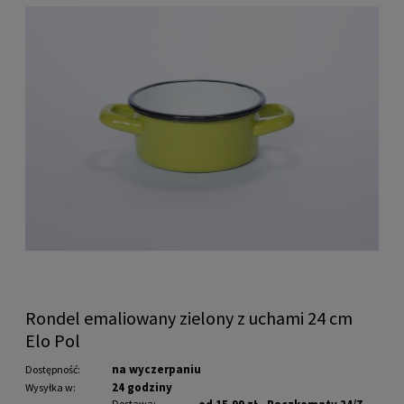
Rondel emaliowany zielony z uchami 24 cm
Elo Pol
na wyczerpaniu
Dostępność:
24 godziny
Wysyłka w:
Dostawa: