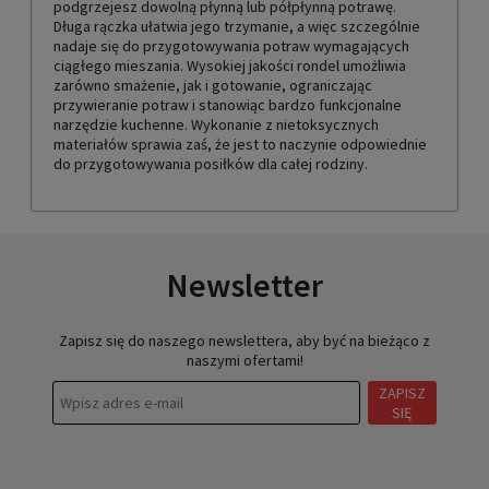
podgrzejesz dowolną płynną lub półpłynną potrawę.
Długa rączka ułatwia jego trzymanie, a więc szczególnie
nadaje się do przygotowywania potraw wymagających
ciągłego mieszania. Wysokiej jakości rondel umożliwia
zarówno smażenie, jak i gotowanie, ograniczając
przywieranie potraw i stanowiąc bardzo funkcjonalne
narzędzie kuchenne. Wykonanie z nietoksycznych
materiałów sprawia zaś, że jest to naczynie odpowiednie
do przygotowywania posiłków dla całej rodziny.
Newsletter
Zapisz się do naszego newslettera, aby być na bieżąco z
naszymi ofertami!
ZAPISZ
SIĘ