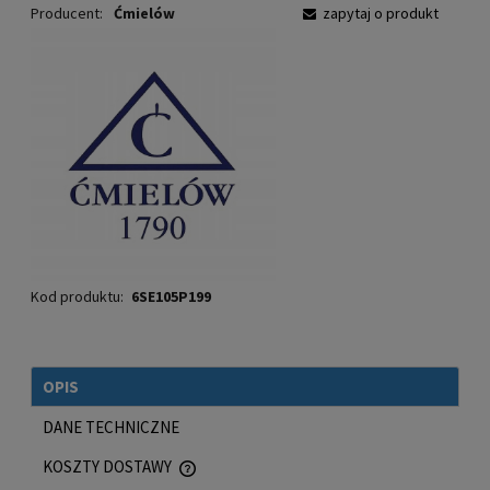
Producent:
Ćmielów
zapytaj o produkt
Kod produktu:
6SE105P199
OPIS
DANE TECHNICZNE
KOSZTY DOSTAWY
CENA NIE ZAWIERA EWENTUALNYCH KOSZTÓW PŁATNOŚCI